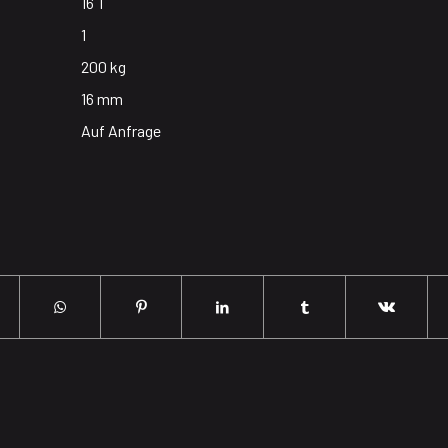
16 T
1
200 kg
16 mm
Auf Anfrage