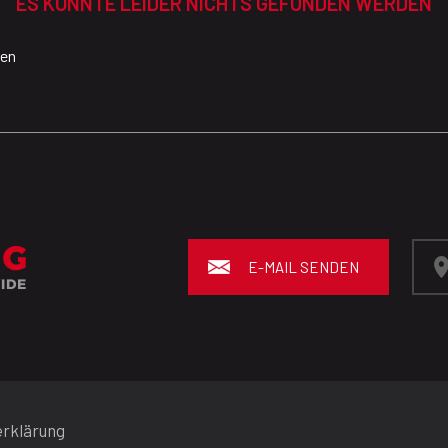
ES KONNTE LEIDER NICHTS GEFUNDEN WERDEN
ien
E-MAIL SENDEN
rklärung