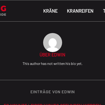
KRÄNE
KRANREIFEN
ÜBER
EDWIN
This author has not written his bio yet.
EINTRÄGE VON EDWIN