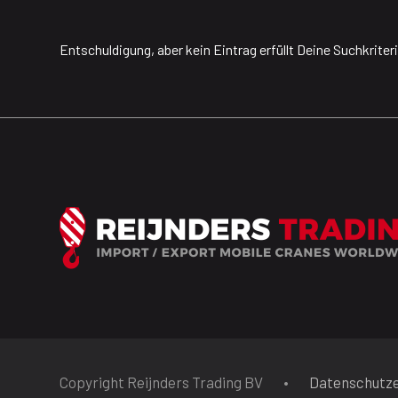
Entschuldigung, aber kein Eintrag erfüllt Deine Suchkriter
Copyright Reijnders Trading BV
•
Datenschutze