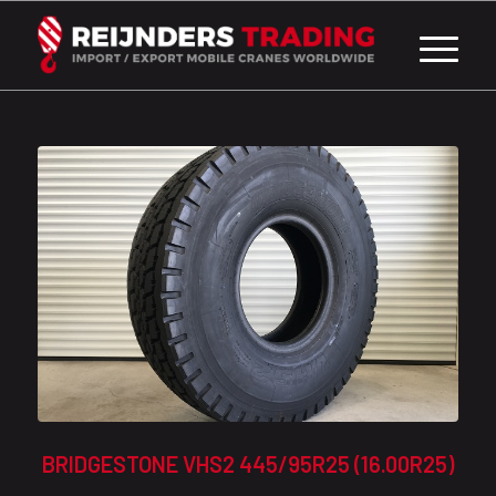
BRIDGESTONE VHS2 445/95R25 (16.00R25)