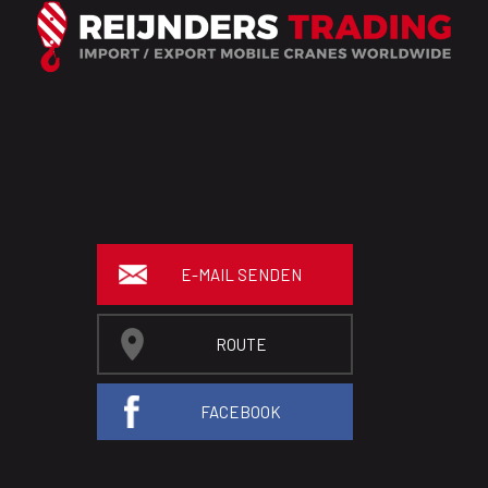
E-MAIL SENDEN
ROUTE
FACEBOOK