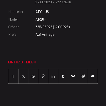
/
8. Juli 2020
von
edwin
Hersteller
AEOLUS
Model
AR28+
Grösse
385/95R25 (14.00R25)
Preis
Auf Anfrage
EINTRAG TEILEN