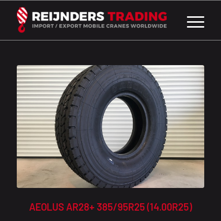
AEOLUS AR28+ 385/95R25 (14.00R25)