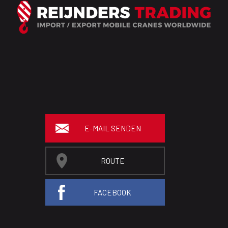
E-MAIL SENDEN
ROUTE
FACEBOOK