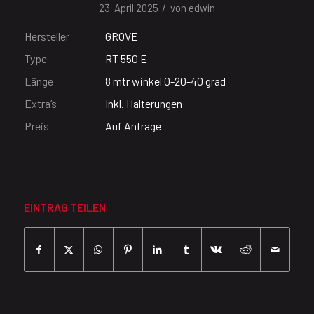
/
23. April 2025
von
edwin
Hersteller
GROVE
Type
RT 550 E
Länge
8 mtr winkel 0-20-40 grad
Extra’s
Inkl. Halterungen
Preis
Auf Anfrage
EINTRAG TEILEN