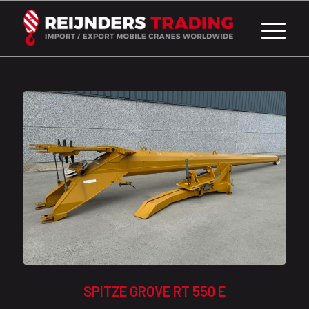
SPITZE GROVE RT 550 E