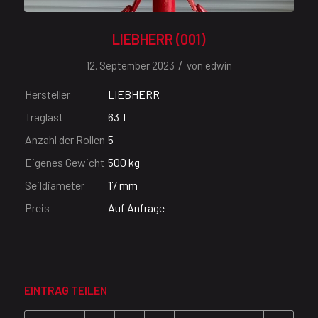
LIEBHERR (001)
/
12. September 2023
von
edwin
Hersteller
LIEBHERR
Traglast
63 T
Anzahl der Rollen
5
Eigenes Gewicht
500 kg
Seildiameter
17 mm
Preis
Auf Anfrage
EINTRAG TEILEN