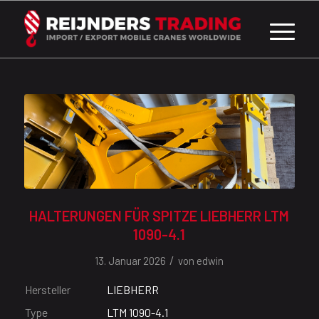
HALTERUNGEN FÜR SPITZE LIEBHERR LTM
1090-4.1
/
13. Januar 2026
von
edwin
Hersteller
LIEBHERR
Type
LTM 1090-4.1