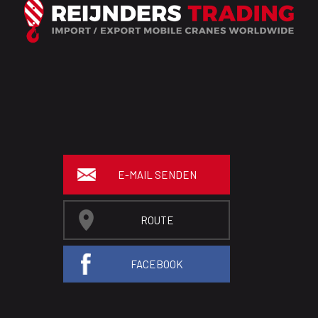
E-MAIL SENDEN
ROUTE
FACEBOOK