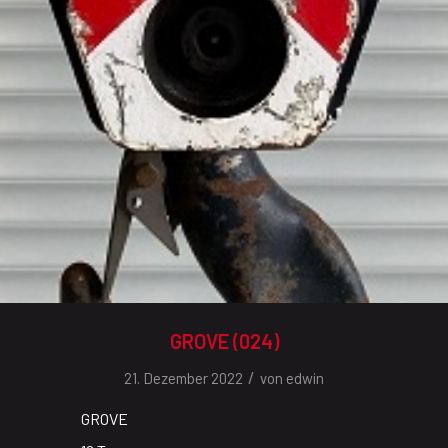
GROVE (024)
/
21. Dezember 2022
von
edwin
GROVE