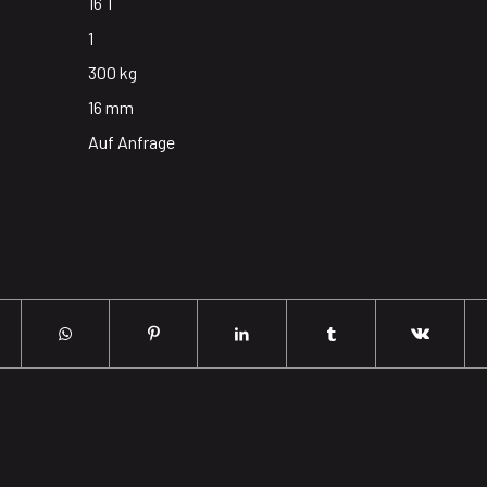
16 T
1
300 kg
16 mm
Auf Anfrage