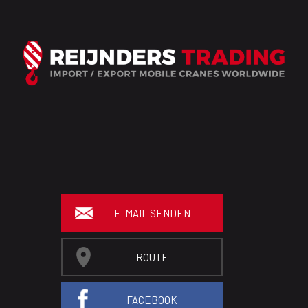
E-MAIL SENDEN
ROUTE
FACEBOOK